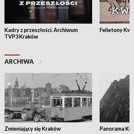
Kadry z przeszłości. Archiwum
Felietony Kwa
TVP3 Kraków
ARCHIWA
Zmieniający się Kraków
Panorama Kul