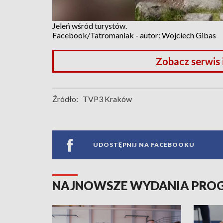
Jeleń wśród turystów.
Facebook/Tatromaniak - autor: Wojciech Gibas
Zobacz serwis
Źródło:
TVP3 Kraków
UDOSTĘPNIJ NA FACEBOOKU
NAJNOWSZE WYDANIA PR