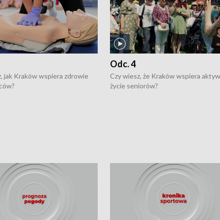
Odc. 4
, jak Kraków wspiera zdrowie
Czy wiesz, że Kraków wspiera akty
ców?
życie seniorów?