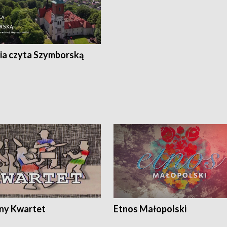
ia czyta Szymborską
ony Kwartet
Etnos Małopolski