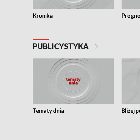
Kronika
Progno
PUBLICYSTYKA
Tematy dnia
Bliżej p