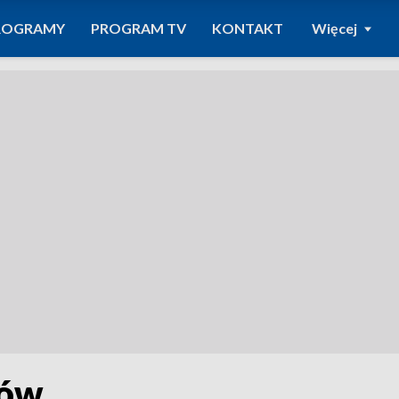
ROGRAMY
PROGRAM TV
KONTAKT
Więcej
tów