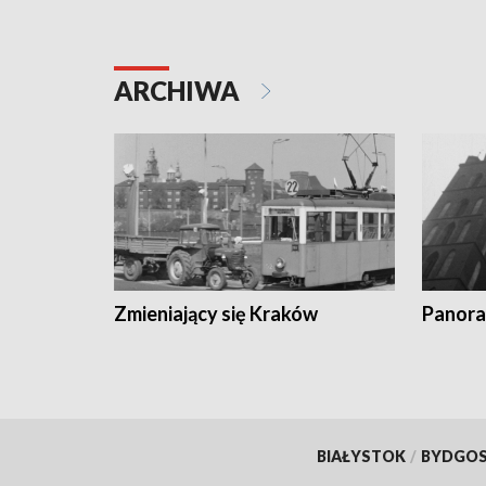
ARCHIWA
Zmieniający się Kraków
Panora
BIAŁYSTOK
/
BYDGO