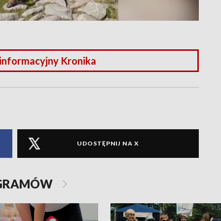
 informacyjny Kronika
UDOSTĘPNIJ NA X
OGRAMÓW