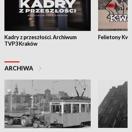
Kadry z przeszłości. Archiwum
Felietony Kwa
TVP3 Kraków
ARCHIWA