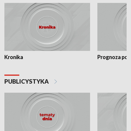
Kronika
Prognoza po
PUBLICYSTYKA