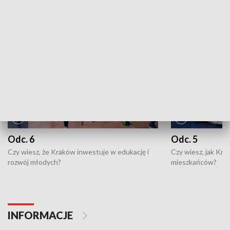
NAJNOWSZE WYDANIA PROGRAMÓW
Odc. 6
Odc. 5
Czy wiesz, że Kraków inwestuje w edukację i
Czy wiesz, jak Kr
rozwój młodych?
mieszkańców?
INFORMACJE