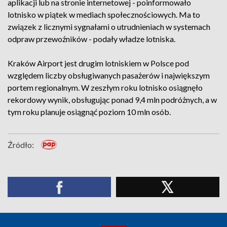
aplikacji lub na stronie internetowej - poinformowało
lotnisko w piątek w mediach społecznościowych. Ma to
związek z licznymi sygnałami o utrudnieniach w systemach
odpraw przewoźników - podały władze lotniska.
Kraków Airport jest drugim lotniskiem w Polsce pod
względem liczby obsługiwanych pasażerów i największym
portem regionalnym. W zeszłym roku lotnisko osiągnęło
rekordowy wynik, obsługując ponad 9,4 mln podróżnych, a w
tym roku planuje osiągnąć poziom 10 mln osób.
Źródło: