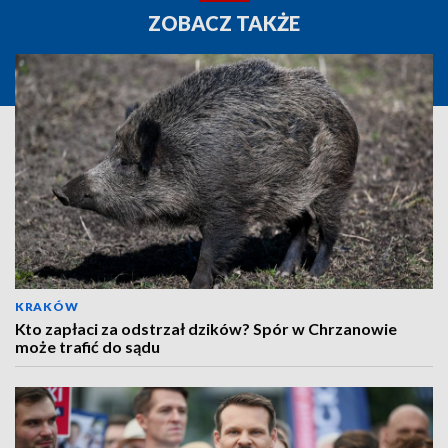
ZOBACZ TAKŻE
KRAKÓW
Kto zapłaci za odstrzał dzików? Spór w Chrzanowie
może trafić do sądu