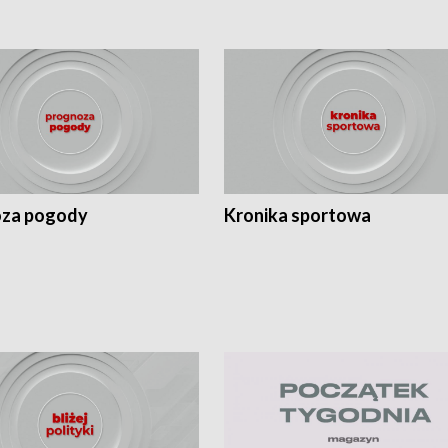
za pogody
Kronika sportowa