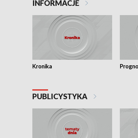
INFORMACJE
Kronika
Progno
PUBLICYSTYKA