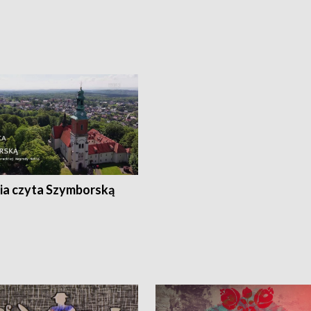
ia czyta Szymborską