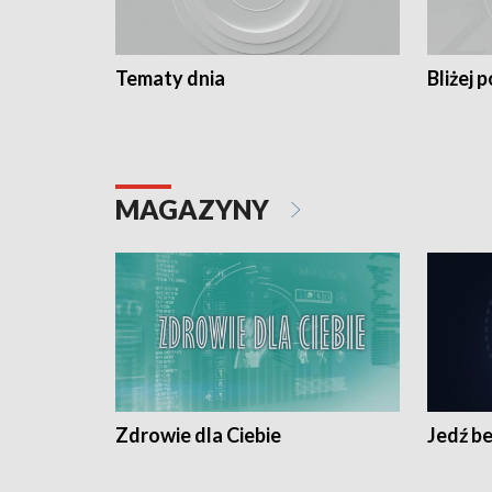
Tematy dnia
Bliżej p
MAGAZYNY
Zdrowie dla Ciebie
Jedź be