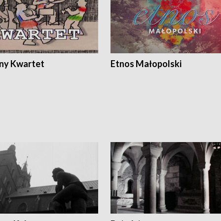
ony Kwartet
Etnos Małopolski