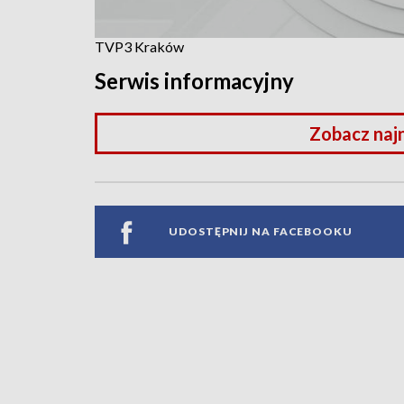
TVP3 Kraków
Serwis informacyjny
Zobacz naj
UDOSTĘPNIJ NA FACEBOOKU