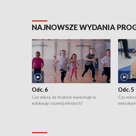
NAJNOWSZE WYDANIA PR
Odc. 6
Odc. 5
Czy wiesz, że Kraków inwestuje w
Czy wiesz
edukację i rozwój młodych?
mieszkań