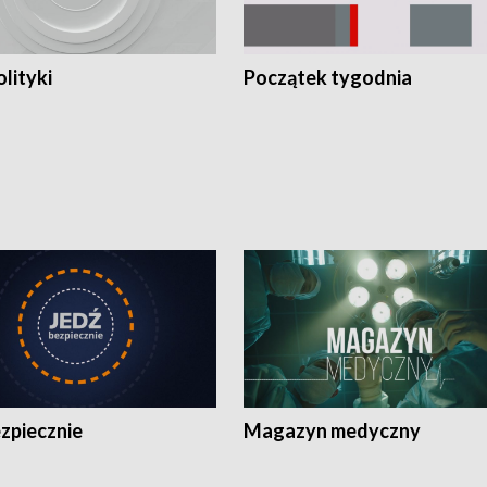
olityki
Początek tygodnia
zpiecznie
Magazyn medyczny