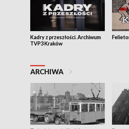
Kadry z przeszłości. Archiwum
Feliet
TVP3 Kraków
ARCHIWA