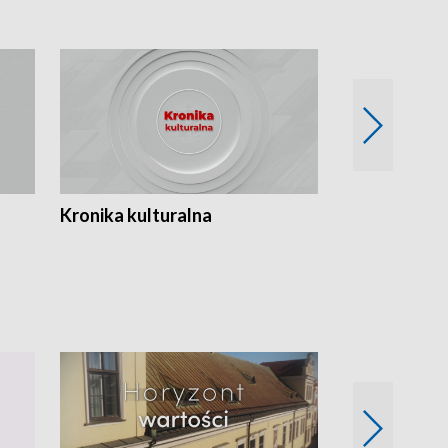
Kronika kulturalna
Kronika Tydz