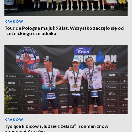
KRAKÓW
Tour de Pologne ma już 98 lat. Wszystko zaczęło się od
rzeźnickiego czeladnika
KRAKÓW
Tysiące kibiców i „ludzie z żelaza”. Ironman znów
opanował Kraków