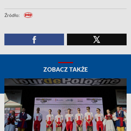
Źródło:
ZOBACZ TAKŻE