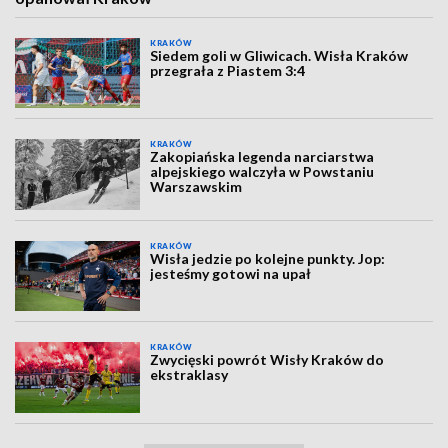
KRAKÓW
Siedem goli w Gliwicach. Wisła Kraków
przegrała z Piastem 3:4
KRAKÓW
Zakopiańska legenda narciarstwa
alpejskiego walczyła w Powstaniu
Warszawskim
KRAKÓW
Wisła jedzie po kolejne punkty. Jop:
jesteśmy gotowi na upał
KRAKÓW
Zwycięski powrót Wisły Kraków do
ekstraklasy