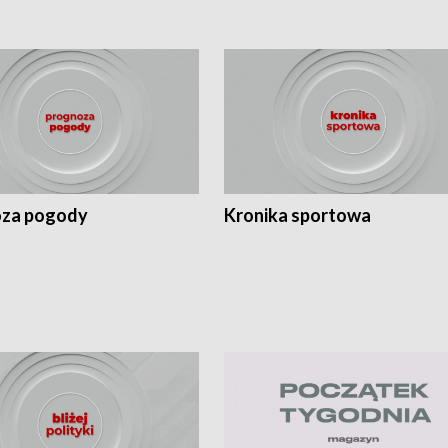
za pogody
Kronika sportowa