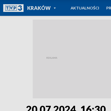
POWRÓT DO
KRAKÓW
AKTUALNOŚCI
P
TVP REGIONY
20.07.2024, 16:30