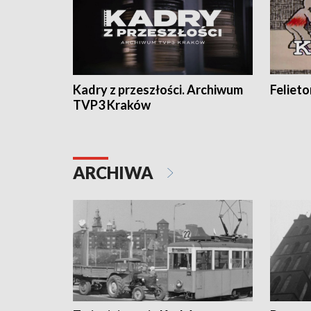
Kadry z przeszłości. Archiwum
Feliet
TVP3 Kraków
ARCHIWA