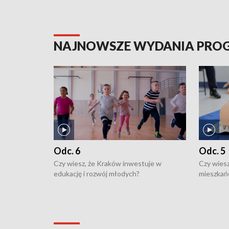
NAJNOWSZE WYDANIA PR
Odc. 6
Odc. 5
Czy wiesz, że Kraków inwestuje w
Czy wiesz
edukację i rozwój młodych?
mieszkań