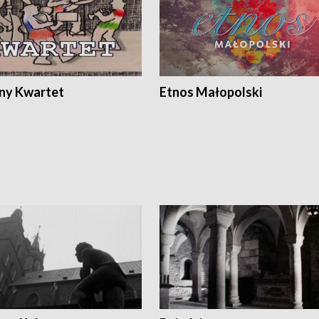
ony Kwartet
Etnos Małopolski