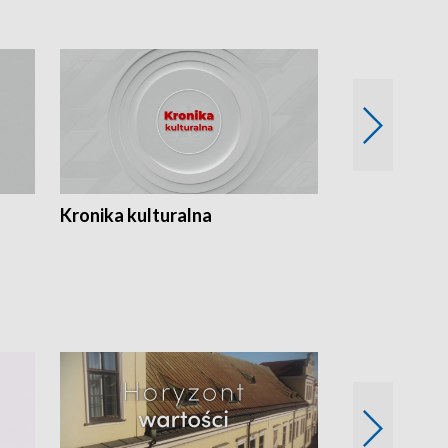
Kronika kulturalna
Kronika Tydz