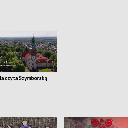
ia czyta Szymborską