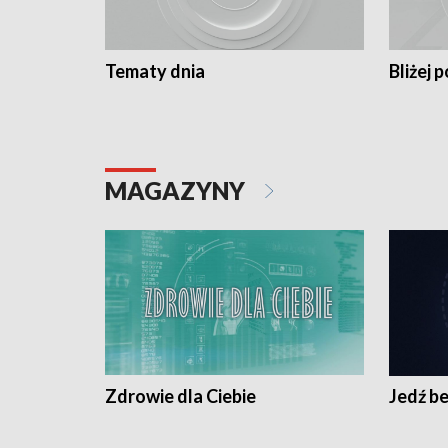
Tematy dnia
Bliżej p
MAGAZYNY
Zdrowie dla Ciebie
Jedź be