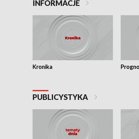
INFORMACJE
Kronika
Progno
PUBLICYSTYKA