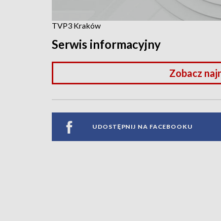
TVP3 Kraków
Serwis informacyjny
Zobacz naj
UDOSTĘPNIJ NA FACEBOOKU