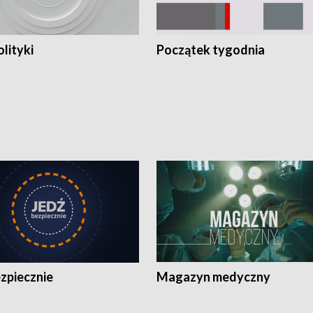
olityki
Początek tygodnia
zpiecznie
Magazyn medyczny