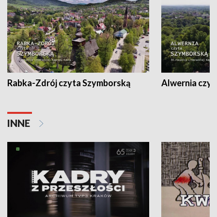
Rabka-Zdrój czyta Szymborską
Alwernia czy
INNE