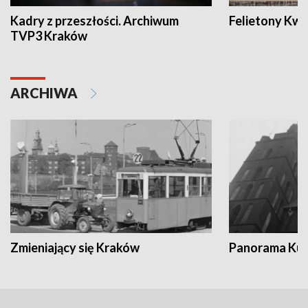
Kadry z przeszłości. Archiwum
Felietony Kwa
TVP3 Kraków
ARCHIWA
Zmieniający się Kraków
Panorama Kul