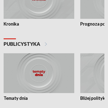
Kronika
Prognoza po
PUBLICYSTYKA
Tematy dnia
Bliżej polityki