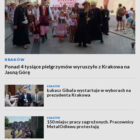
KRAKÓW
Ponad 4 tysiące pielgrzymów wyruszyło z Krakowa na
Jasną Górę
KRAKÓW
Łukasz Gibała wystartuje w wyborach na
prezydenta Krakowa
KRAKÓW
150 miejsc pracy zagrożonych. Pracownicy
MetalOdlewu protestują