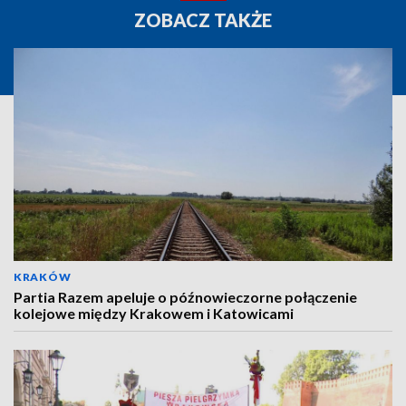
ZOBACZ TAKŻE
KRAKÓW
Partia Razem apeluje o późnowieczorne połączenie
kolejowe między Krakowem i Katowicami