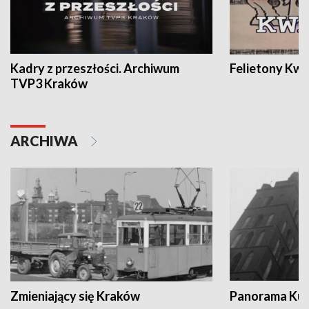
Kadry z przeszłości. Archiwum
Felietony Kwa
TVP3 Kraków
ARCHIWA
Zmieniający się Kraków
Panorama Kul