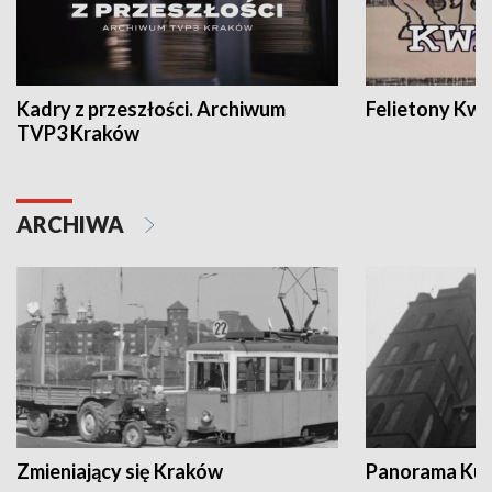
Kadry z przeszłości. Archiwum
Felietony Kwa
TVP3 Kraków
ARCHIWA
Zmieniający się Kraków
Panorama Kul