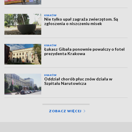
KRAKÓW
Nie tylko upał zagraża zwierzętom. Są
zgłoszenia o niszczeniu misek
KRAKÓW
Łukasz Gibała ponownie powalczy o fotel
prezydenta Krakowa
KRAKÓW
Oddział chorób płuc znów działa w
Szpitalu Narutowicza
ZOBACZ WIĘCEJ