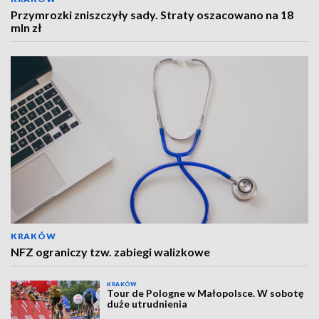
Przymrozki zniszczyły sady. Straty oszacowano na 18
mln zł
KRAKÓW
NFZ ograniczy tzw. zabiegi walizkowe
KRAKÓW
Tour de Pologne w Małopolsce. W sobotę
duże utrudnienia