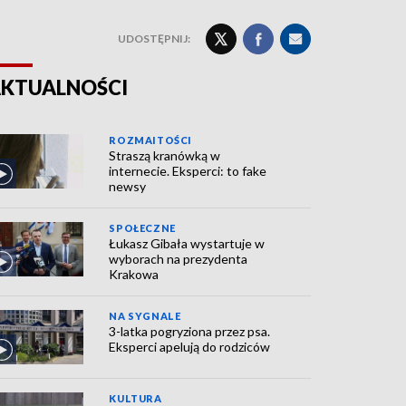
UDOSTĘPNIJ:
KTUALNOŚCI
ROZMAITOŚCI
Straszą kranówką w
internecie. Eksperci: to fake
newsy
SPOŁECZNE
Łukasz Gibała wystartuje w
wyborach na prezydenta
Krakowa
NA SYGNALE
3-latka pogryziona przez psa.
Eksperci apelują do rodziców
KULTURA