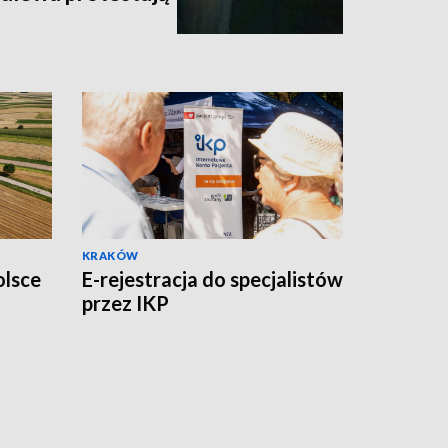
KRAKÓW
olsce
E-rejestracja do specjalistów
przez IKP