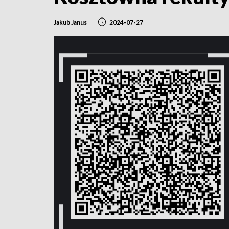
Jakub Janus
2024-07-27