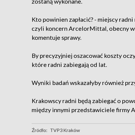
zostaną wykonane.
Kto powinien zapłacić? - miejscy radni
czyli koncern ArcelorMittal, obecny wł
komentuje sprawy.
By precyzyjniej oszacować koszty ocz
które radni zabiegają od lat.
Wyniki badań wskazałyby również przy
Krakowscy radni będą zabiegać o powo
między innymi przedstawiciele firmy A
Źródło:
TVP3 Kraków