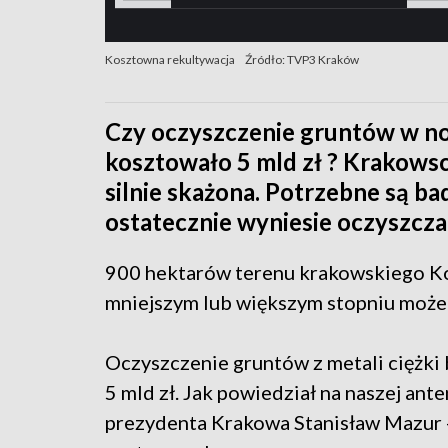
Kosztowna rekultywacja
Źródło: TVP3 Kraków
Czy oczyszczenie gruntów w n
kosztowało 5 mld zł ? Krakowsc
silnie skażona. Potrzebne są ba
ostatecznie wyniesie oczyszczan
900 hektarów terenu krakowskiego Ko
mniejszym lub większym stopniu może 
Oczyszczenie gruntów z metali ciężki
5 mld zł. Jak powiedział na naszej an
prezydenta Krakowa Stanisław Mazur -