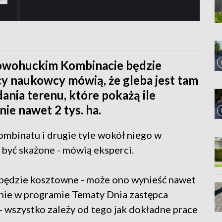
owohuckim Kombinacie będzie
y naukowcy mówią, że gleba jest tam
dania terenu, które pokażą ile
ie nawet 2 tys. ha.
mbinatu i drugie tyle wokół niego w
być skażone - mówią eksperci.
 będzie kosztowne - może ono wynieść nawet
tenie w programie Tematy Dnia zastępca
 wszystko zależy od tego jak dokładne prace