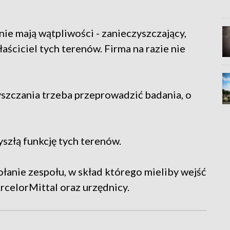
 nie mają wątpliwości - zanieczyszczający,
aściciel tych terenów. Firma na razie nie
yszczania trzeba przeprowadzić badania, o
szłą funkcję tych terenów.
łanie zespołu, w skład którego mieliby wejść
rcelorMittal oraz urzędnicy.