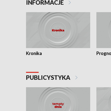
INFORMACJE
Kronika
Progno
PUBLICYSTYKA