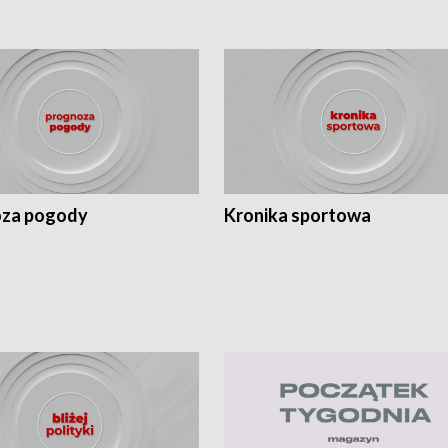
za pogody
Kronika sportowa