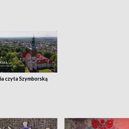
ia czyta Szymborską