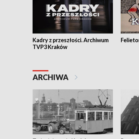
Kadry z przeszłości. Archiwum
Feliet
TVP3 Kraków
ARCHIWA