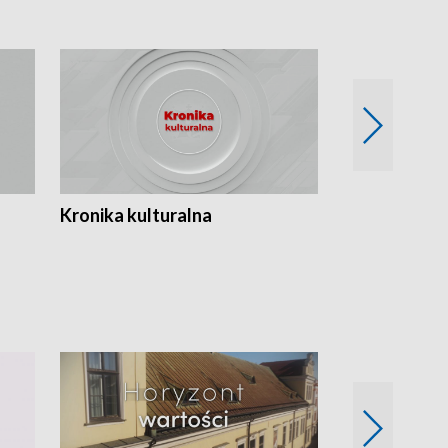
Kronika kulturalna
Kronika Tydz