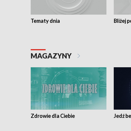
Tematy dnia
Bliżej p
MAGAZYNY
Zdrowie dla Ciebie
Jedź be