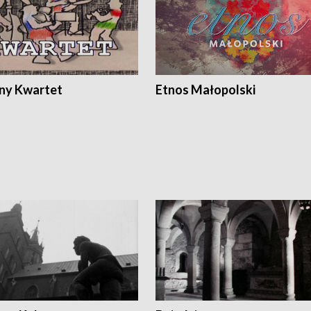
ony Kwartet
Etnos Małopolski