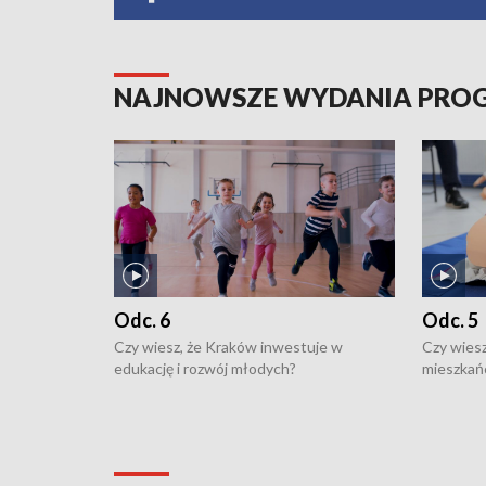
NAJNOWSZE WYDANIA PR
Odc. 6
Odc. 5
Czy wiesz, że Kraków inwestuje w
Czy wiesz
edukację i rozwój młodych?
mieszkań