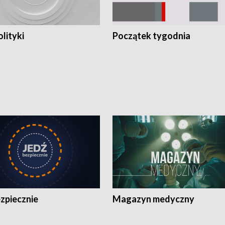
olityki
Początek tygodnia
zpiecznie
Magazyn medyczny