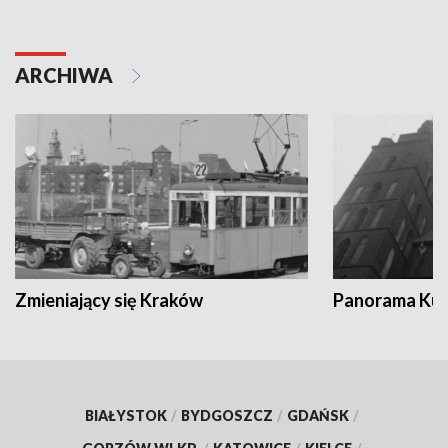
ARCHIWA
Zmieniający się Kraków
Panorama Kul
BIAŁYSTOK
/
BYDGOSZCZ
/
GDAŃSK
/