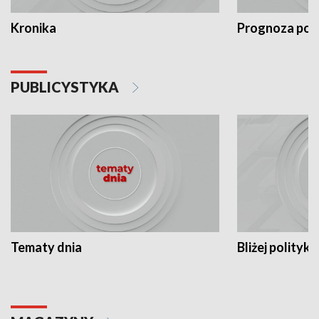
Kronika
Prognoza po
PUBLICYSTYKA
Tematy dnia
Bliżej polityki