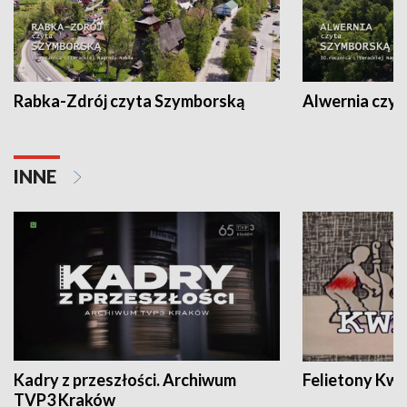
Rabka-Zdrój czyta Szymborską
Alwernia czy
INNE
Kadry z przeszłości. Archiwum
Felietony Kwa
TVP3 Kraków