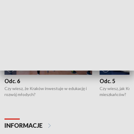
NAJNOWSZE WYDANIA PROGRAMÓW
Odc. 6
Odc. 5
Czy wiesz, że Kraków inwestuje w edukację i
Czy wiesz, jak Kr
rozwój młodych?
mieszkańców?
INFORMACJE