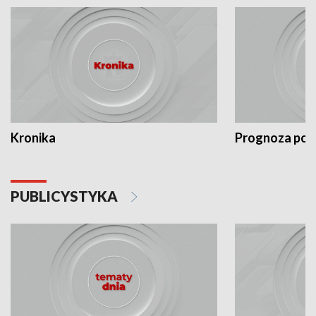
Kronika
Prognoza po
PUBLICYSTYKA