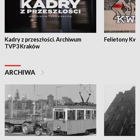
Kadry z przeszłości. Archiwum
Felietony Kwa
TVP3 Kraków
ARCHIWA