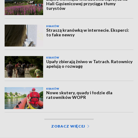
Hali Gąsienicowej przyciąga tłumy
turystów
KRAKÓW
Straszą kranówką w internecie. Eksperci:
to fake newsy
KRAKÓW
Upały zbierają żniwo w Tatrach. Ratownicy
apelują o rozwagę
KRAKÓW
Nowe skutery, quady i łodzie dla
ratowników WOPR
ZOBACZ WIĘCEJ