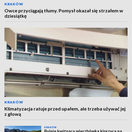
KRAKÓW
Owce przyciągają tłumy. Pomysł okazał się strzałem w
dziesiątkę
KRAKÓW
Klimatyzacja ratuje przed upałem, ale trzeba używać jej
z głową
KRAKÓW
Bujnie kwitnąca wierzbówka kiprzyca na