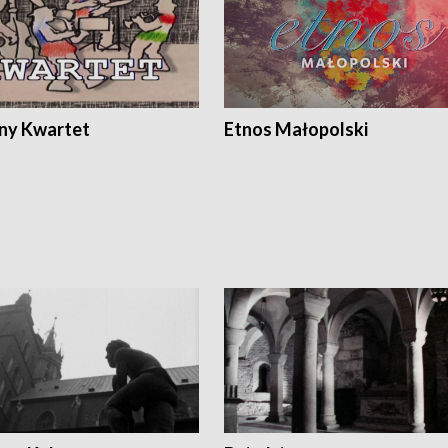
ony Kwartet
Etnos Małopolski