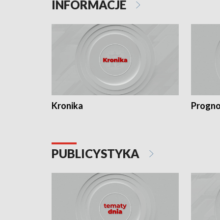
INFORMACJE
Kronika
Progno
PUBLICYSTYKA