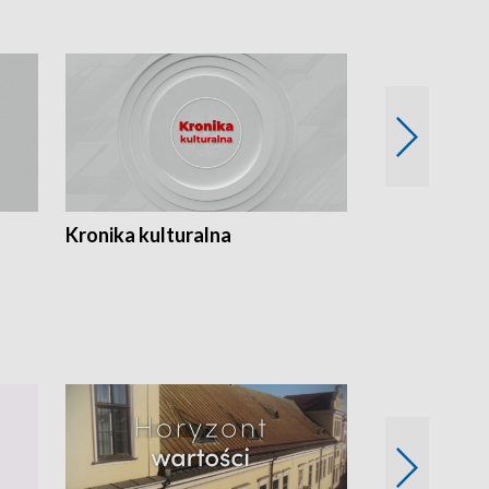
Kronika kulturalna
Kronika Tydz