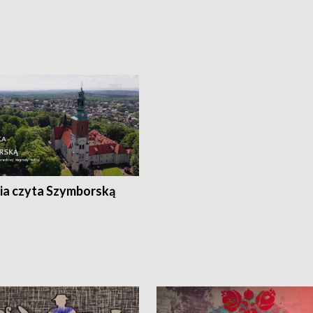
ia czyta Szymborską