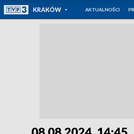
POWRÓT DO
KRAKÓW
AKTUALNOŚCI
P
TVP REGIONY
08.08.2024, 14:45