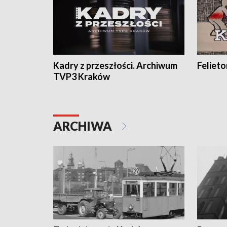
Kadry z przeszłości. Archiwum
Feliet
TVP3 Kraków
ARCHIWA