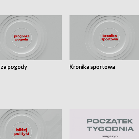
za pogody
Kronika sportowa