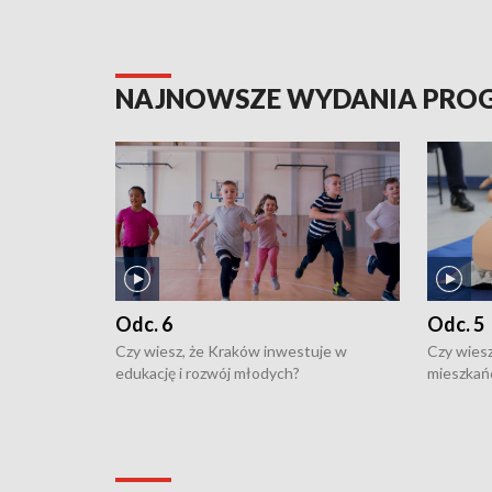
NAJNOWSZE WYDANIA PR
Odc. 6
Odc. 5
Czy wiesz, że Kraków inwestuje w
Czy wiesz
edukację i rozwój młodych?
mieszkań