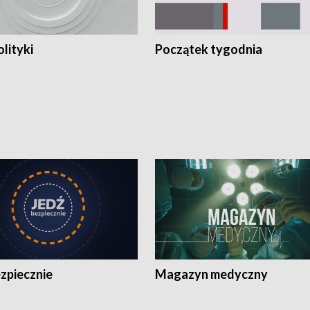
olityki
Początek tygodnia
zpiecznie
Magazyn medyczny