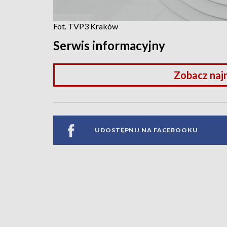
Fot. TVP3 Kraków
Serwis informacyjny
Zobacz naj
UDOSTĘPNIJ NA FACEBOOKU