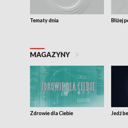
Tematy dnia
Bliżej p
MAGAZYNY
Zdrowie dla Ciebie
Jedź be