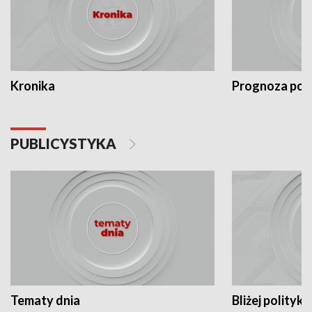
Kronika
Prognoza po
PUBLICYSTYKA
Tematy dnia
Bliżej polityki