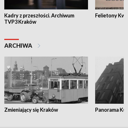
Kadry z przeszłości. Archiwum
Felietony Kwa
TVP3 Kraków
ARCHIWA
Zmieniający się Kraków
Panorama Kul