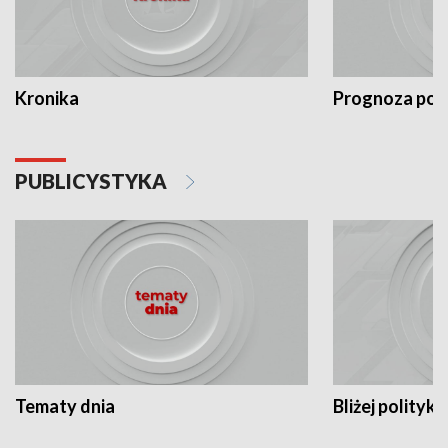
Kronika
Prognoza po
PUBLICYSTYKA
Tematy dnia
Bliżej polityki