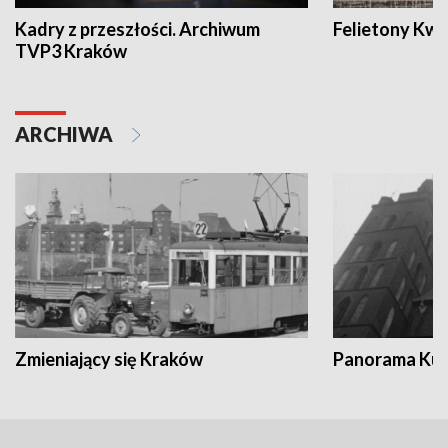
Kadry z przeszłości. Archiwum
Felietony Kwa
TVP3 Kraków
ARCHIWA
Zmieniający się Kraków
Panorama Kul