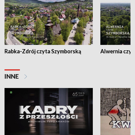
Rabka-Zdrój czyta Szymborską
Alwernia czy
INNE