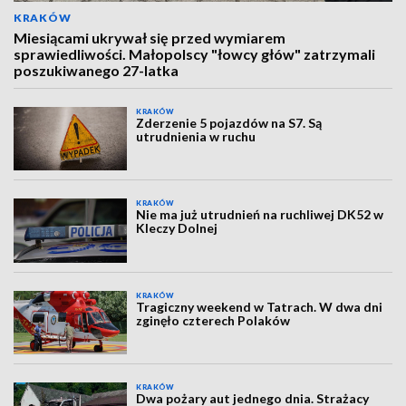
KRAKÓW
Miesiącami ukrywał się przed wymiarem
sprawiedliwości. Małopolscy "łowcy głów" zatrzymali
poszukiwanego 27-latka
KRAKÓW
Zderzenie 5 pojazdów na S7. Są
utrudnienia w ruchu
KRAKÓW
Nie ma już utrudnień na ruchliwej DK52 w
Kleczy Dolnej
KRAKÓW
Tragiczny weekend w Tatrach. W dwa dni
zginęło czterech Polaków
KRAKÓW
Dwa pożary aut jednego dnia. Strażacy