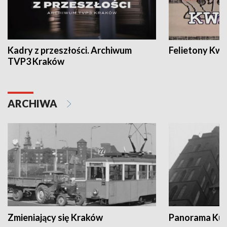
Kadry z przeszłości. Archiwum
Felietony Kwa
TVP3 Kraków
ARCHIWA
Zmieniający się Kraków
Panorama Kul