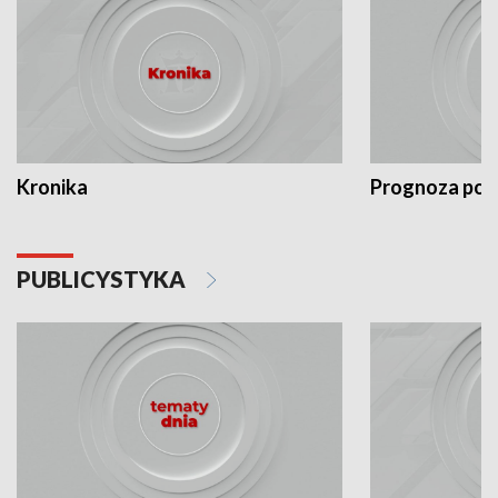
Kronika
Prognoza po
PUBLICYSTYKA