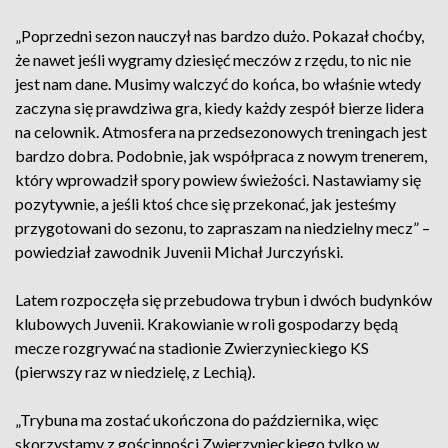
„Poprzedni sezon nauczył nas bardzo dużo. Pokazał choćby,
że nawet jeśli wygramy dziesięć meczów z rzędu, to nic nie
jest nam dane. Musimy walczyć do końca, bo właśnie wtedy
zaczyna się prawdziwa gra, kiedy każdy zespół bierze lidera
na celownik. Atmosfera na przedsezonowych treningach jest
bardzo dobra. Podobnie, jak współpraca z nowym trenerem,
który wprowadził spory powiew świeżości. Nastawiamy się
pozytywnie, a jeśli ktoś chce się przekonać, jak jesteśmy
przygotowani do sezonu, to zapraszam na niedzielny mecz” –
powiedział zawodnik Juvenii Michał Jurczyński.
Latem rozpoczęła się przebudowa trybun i dwóch budynków
klubowych Juvenii. Krakowianie w roli gospodarzy będą
mecze rozgrywać na stadionie Zwierzynieckiego KS
(pierwszy raz w niedzielę, z Lechią).
„Trybuna ma zostać ukończona do października, więc
skorzystamy z gościnności Zwierzynieckiego tylko w