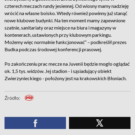
czterech meczach rundy jesiennej. Od wiosny mamy nadzieję
wrócić na własne boisko. Wtedy również powinny już stanąć
nowe klubowe budynki. Na ten moment mamy zapewnione
szatnie, sanitariaty oraz miejsce na biura i magazyny w
kontenerach, ustawionych przy klubowym parkingu.
Możemy więc normalnie funkcjonować” – podkreślił prezes
Budka podczas środowej konferencji prasowej.
Po zakończeniu prac mecze na Juvenii będzie mogło oglądać
ok. 1,5 tys. widzów. Jej stadion - i sąsiadujący obiekt
Zwierzynieckiego - położony jest na krakowskich Błoniach.
Źródło: