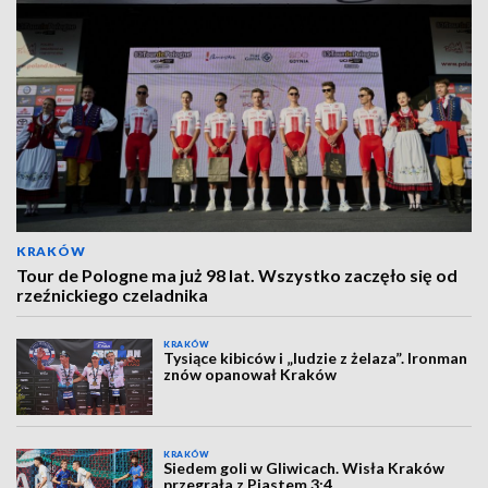
KRAKÓW
Tour de Pologne ma już 98 lat. Wszystko zaczęło się od
rzeźnickiego czeladnika
KRAKÓW
Tysiące kibiców i „ludzie z żelaza”. Ironman
znów opanował Kraków
KRAKÓW
Siedem goli w Gliwicach. Wisła Kraków
przegrała z Piastem 3:4