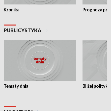
Kronika
Prognoza po
PUBLICYSTYKA
Tematy dnia
Bliżej polityki