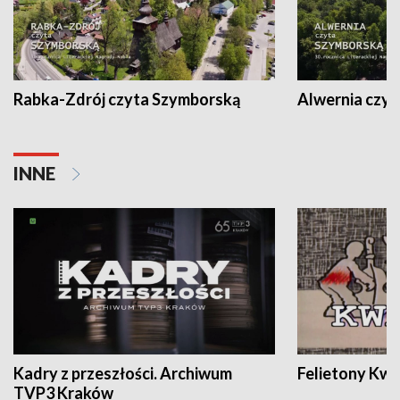
Rabka-Zdrój czyta Szymborską
Alwernia czy
INNE
Kadry z przeszłości. Archiwum
Felietony Kwa
TVP3 Kraków