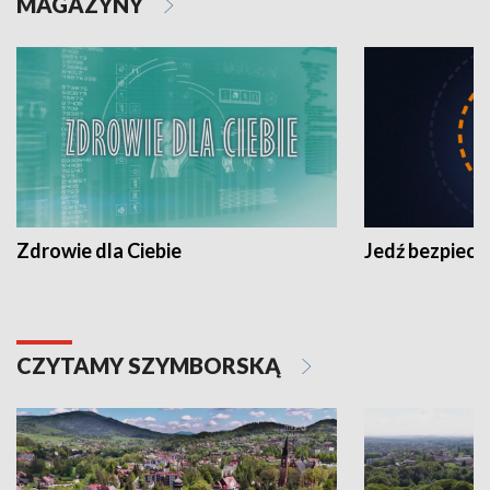
MAGAZYNY
Zdrowie dla Ciebie
Jedź bezpiecz
CZYTAMY SZYMBORSKĄ