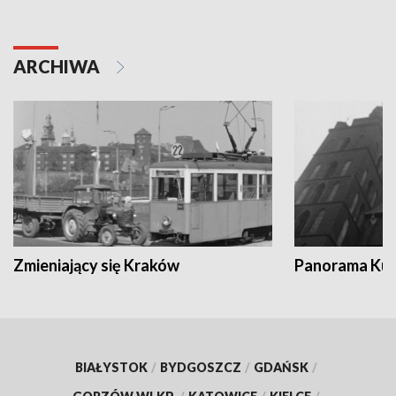
ARCHIWA
Zmieniający się Kraków
Panorama Kul
BIAŁYSTOK
/
BYDGOSZCZ
/
GDAŃSK
/