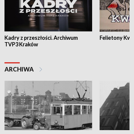
Kadry z przeszłości. Archiwum
Felietony Kwa
TVP3 Kraków
ARCHIWA