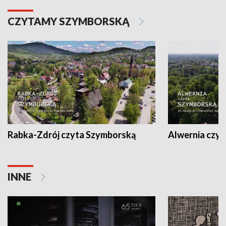
CZYTAMY SZYMBORSKĄ
Rabka-Zdrój czyta Szymborską
Alwernia czy
INNE