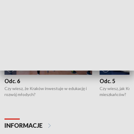
NAJNOWSZE WYDANIA PROGRAMÓW
Odc. 6
Odc. 5
Czy wiesz, że Kraków inwestuje w edukację i
Czy wiesz, jak Kr
rozwój młodych?
mieszkańców?
INFORMACJE