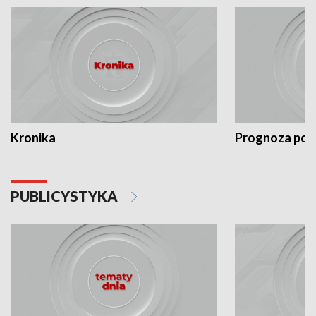
Kronika
Prognoza po
PUBLICYSTYKA