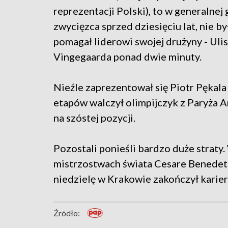
reprezentacji Polski), to w generalnej 
zwycięzca sprzed dziesięciu lat, nie by
pomagał liderowi swojej drużyny - Ulis
Vingegaarda ponad dwie minuty.
Nieźle zaprezentował się Piotr Pękala z
etapów walczył olimpijczyk z Paryża An
na szóstej pozycji.
Pozostali ponieśli bardzo duże straty
mistrzostwach świata Cesare Benedett
niedzielę w Krakowie zakończył karier
Źródło: