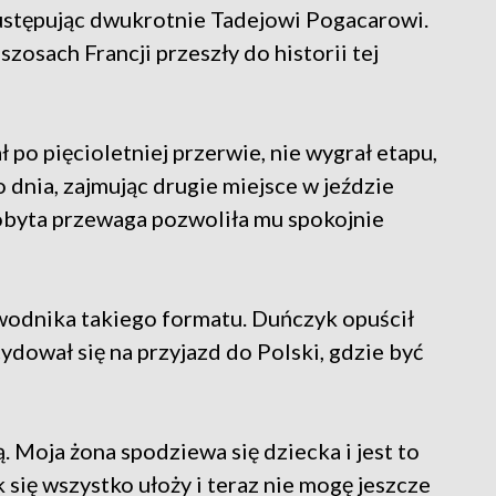
, ustępując dwukrotnie Tadejowi Pogacarowi.
osach Francji przeszły do historii tej
 po pięcioletniej przerwie, nie wygrał etapu,
o dnia, zajmując drugie miejsce w jeździe
obyta przewaga pozwoliła mu spokojnie
wodnika takiego formatu. Duńczyk opuścił
cydował się na przyjazd do Polski, gdzie być
. Moja żona spodziewa się dziecka i jest to
 się wszystko ułoży i teraz nie mogę jeszcze