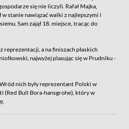
gospodarze się nie liczyli. Rafał Majka,
ł w stanie nawiązać walki z najlepszymi i
siemu. Sam zajął 18. miejsce, tracąc do
 reprezentacji, a na finiszach płaskich
iołkowski, najwyżej plasując się w Prudniku -
. Wród nich były reprezentant Polski w
i (Red Bull Bora-hansgrohe), który w
ę.