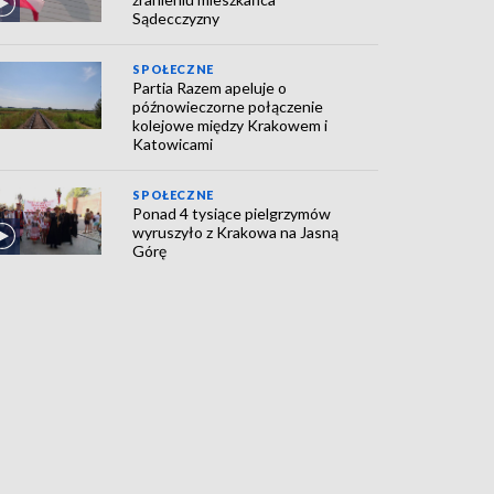
Sądecczyzny
SPOŁECZNE
Partia Razem apeluje o
późnowieczorne połączenie
kolejowe między Krakowem i
Katowicami
SPOŁECZNE
Ponad 4 tysiące pielgrzymów
wyruszyło z Krakowa na Jasną
Górę