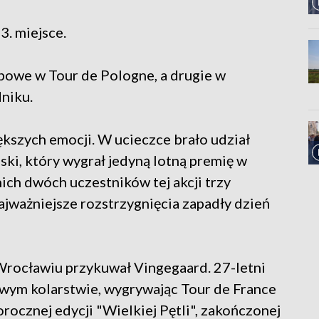
3. miejsce.
powe w Tour de Pologne, a drugie w
dniku.
ększych emocji. W ucieczce brało udział
ski, który wygrał jedyną lotną premię w
ich dwóch uczestników tej akcji trzy
ajważniejsze rozstrzygnięcia zapadły dzień
Wrocławiu przykuwał Vingegaard. 27-letni
wym kolarstwie, wygrywając Tour de France
rocznej edycji "Wielkiej Pętli", zakończonej