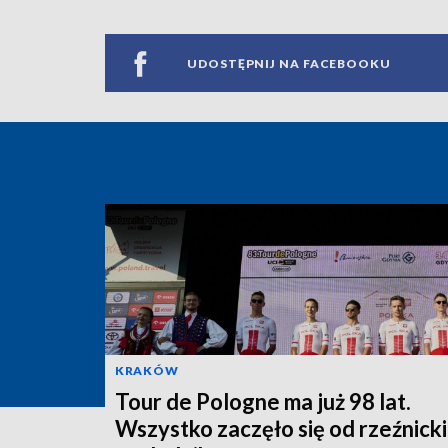
UDOSTĘPNIJ NA FACEBOOKU
KRAKÓW
Tour de Pologne ma już 98 lat.
Wszystko zaczęło się od rzeźnick