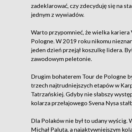
zadeklarować, czy zdecyduję się na st
jednym z wywiadów.
Warto przypomnieć, że wielka kariera 
Pologne. W 2019 roku nikomu nieznany
jeden dzień przejął koszulkę lidera. B
zawodowym peletonie.
Drugim bohaterem Tour de Pologne był
trzech najtrudniejszych etapów w Kar
Tatrzańskiej. Gdyby nie słabszy występ
kolarza przełajowego Svena Nysa stał
Dla Polaków nie był to udany wyścig. 
Michał Paluta, a najaktywniejszym kol