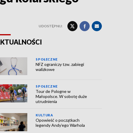
UDOSTĘPNIJ:
KTUALNOŚCI
SPOŁECZNE
NFZ ograniczy tzw. zabiegi
walizkowe
SPOŁECZNE
Tour de Pologne w
Małopolsce. W sobotę duże
utrudnienia
KULTURA
Opowieść o początkach
legendy Andy’ego Warhola