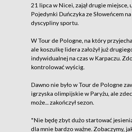
21 lipca w Nicei, zajął drugie miejsce
Pojedynki Duńczyka ze Słoweńcem na sz
dyscypliny sportu.
W Tour de Pologne, na który przyjechał
ale koszulkę lidera założył już drugieg
indywidualnej na czas w Karpaczu. Zd
kontrolować wyścig.
Dawno nie było w Tour de Pologne za
igrzyska olimpijskie w Paryżu, ale zde
może... zakończył sezon.
"Nie będę zbyt dużo startować jesienią
dla mnie bardzo ważne. Zobaczymy, jak