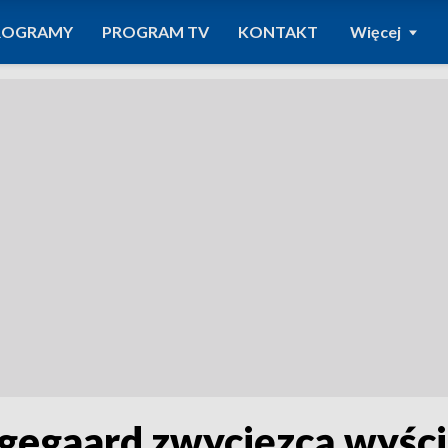
ROGRAMY
PROGRAM TV
KONTAKT
Więcej
gegaard zwycięzcą wyści