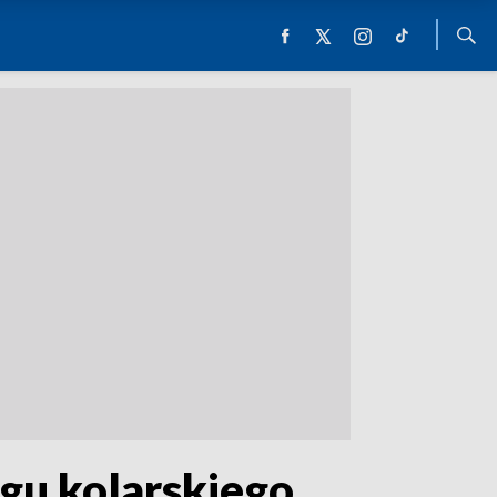
gu kolarskiego