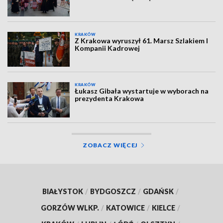
KRAKÓW
Z Krakowa wyruszył 61. Marsz Szlakiem I
Kompanii Kadrowej
KRAKÓW
Łukasz Gibała wystartuje w wyborach na
prezydenta Krakowa
ZOBACZ WIĘCEJ
BIAŁYSTOK
/
BYDGOSZCZ
/
GDAŃSK
/
GORZÓW WLKP.
/
KATOWICE
/
KIELCE
/