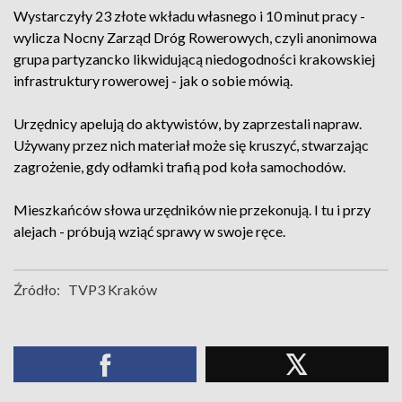
Wystarczyły 23 złote wkładu własnego i 10 minut pracy -
wylicza Nocny Zarząd Dróg Rowerowych, czyli anonimowa
grupa partyzancko likwidującą niedogodności krakowskiej
infrastruktury rowerowej - jak o sobie mówią.
Urzędnicy apelują do aktywistów, by zaprzestali napraw.
Używany przez nich materiał może się kruszyć, stwarzając
zagrożenie, gdy odłamki trafią pod koła samochodów.
Mieszkańców słowa urzędników nie przekonują. I tu i przy
alejach - próbują wziąć sprawy w swoje ręce.
Źródło:
TVP3 Kraków