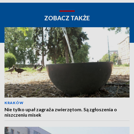
ZOBACZ TAKŻE
KRAKÓW
Nie tylko upał zagraża zwierzętom. Są zgłoszenia o
niszczeniu misek