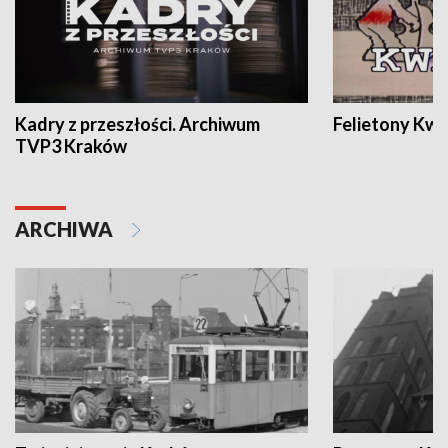
Kadry z przeszłości. Archiwum
Felietony Kwa
TVP3 Kraków
ARCHIWA