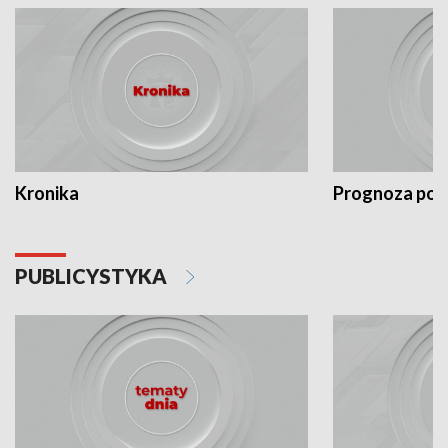
Kronika
Prognoza po
PUBLICYSTYKA