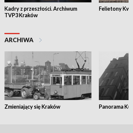
Kadry z przeszłości. Archiwum
Felietony Kwa
TVP3 Kraków
ARCHIWA
Zmieniający się Kraków
Panorama Kul