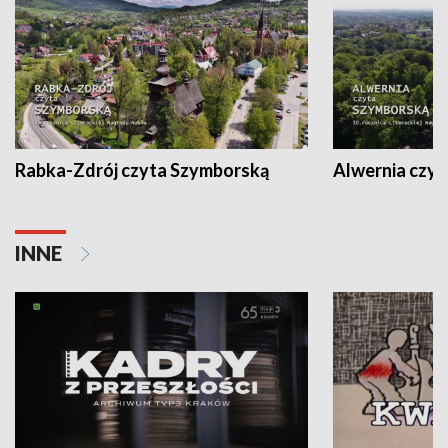
Rabka-Zdrój czyta Szymborską
Alwernia czy
INNE