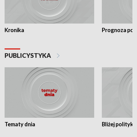
Kronika
Prognoza po
PUBLICYSTYKA
Tematy dnia
Bliżej polityki