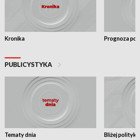
Kronika
Prognoza po
PUBLICYSTYKA
Tematy dnia
Bliżej polityki