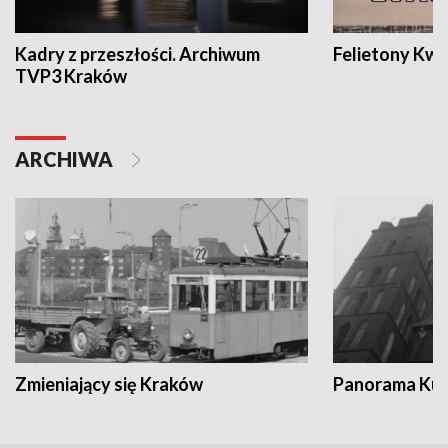
Kadry z przeszłości. Archiwum
Felietony Kwa
TVP3 Kraków
ARCHIWA
Zmieniający się Kraków
Panorama Kul