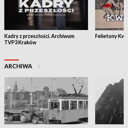
Kadry z przeszłości. Archiwum
Felietony Kwa
TVP3 Kraków
ARCHIWA