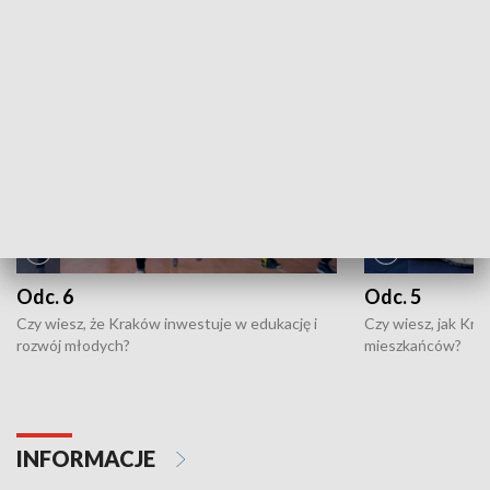
NAJNOWSZE WYDANIA PROGRAMÓW
Odc. 6
Odc. 5
Czy wiesz, że Kraków inwestuje w edukację i
Czy wiesz, jak Kr
rozwój młodych?
mieszkańców?
INFORMACJE