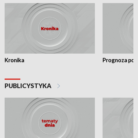
Kronika
Prognoza po
PUBLICYSTYKA