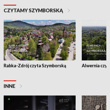
CZYTAMY SZYMBORSKĄ
Rabka-Zdrój czyta Szymborską
Alwernia czy
INNE