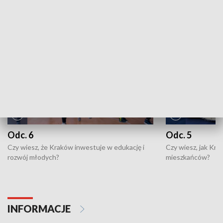
NAJNOWSZE WYDANIA PROGRAMÓW
Odc. 6
Odc. 5
Czy wiesz, że Kraków inwestuje w edukację i
Czy wiesz, jak Kr
rozwój młodych?
mieszkańców?
INFORMACJE