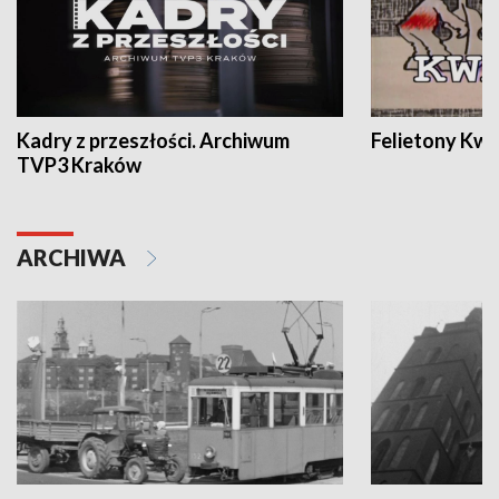
Kadry z przeszłości. Archiwum
Felietony Kwa
TVP3 Kraków
ARCHIWA