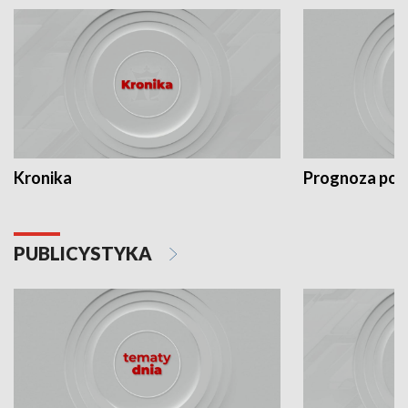
Kronika
Prognoza po
PUBLICYSTYKA