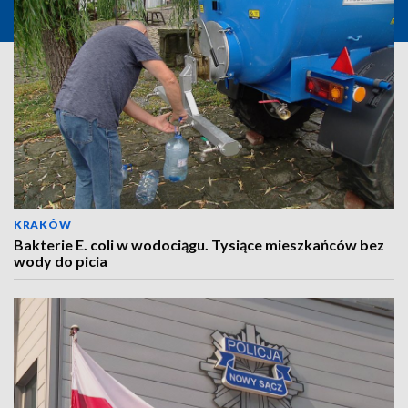
KRAKÓW
Bakterie E. coli w wodociągu. Tysiące mieszkańców bez
wody do picia