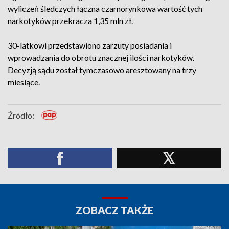
wyliczeń śledczych łączna czarnorynkowa wartość tych
narkotyków przekracza 1,35 mln zł.
30-latkowi przedstawiono zarzuty posiadania i
wprowadzania do obrotu znacznej ilości narkotyków.
Decyzją sądu został tymczasowo aresztowany na trzy
miesiące.
Źródło:
ZOBACZ TAKŻE