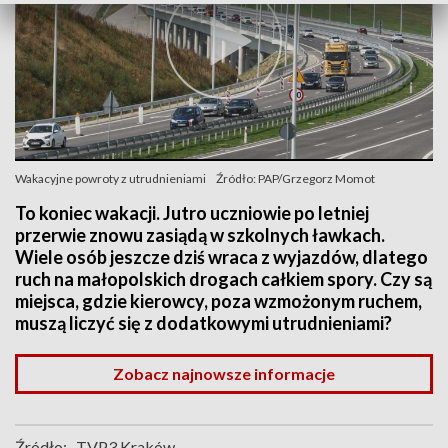
Wakacyjne powroty z utrudnieniami
Źródło: PAP/Grzegorz Momot
To koniec wakacji. Jutro uczniowie po letniej
przerwie znowu zasiądą w szkolnych ławkach.
Wiele osób jeszcze dziś wraca z wyjazdów, dlatego
ruch na małopolskich drogach całkiem spory. Czy są
miejsca, gdzie kierowcy, poza wzmożonym ruchem,
muszą liczyć się z dodatkowymi utrudnieniami?
Zobacz najnowsze informacje
Źródło:
TVP3 Kraków