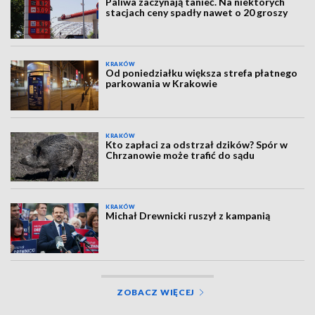
Paliwa zaczynają tanieć. Na niektórych
stacjach ceny spadły nawet o 20 groszy
KRAKÓW
Od poniedziałku większa strefa płatnego
parkowania w Krakowie
KRAKÓW
Kto zapłaci za odstrzał dzików? Spór w
Chrzanowie może trafić do sądu
KRAKÓW
Michał Drewnicki ruszył z kampanią
ZOBACZ WIĘCEJ