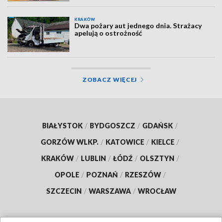
KRAKÓW
Dwa pożary aut jednego dnia. Strażacy
apelują o ostrożność
ZOBACZ WIĘCEJ
BIAŁYSTOK
/
BYDGOSZCZ
/
GDAŃSK
/
GORZÓW WLKP.
/
KATOWICE
/
KIELCE
/
KRAKÓW
/
LUBLIN
/
ŁÓDŹ
/
OLSZTYN
/
OPOLE
/
POZNAŃ
/
RZESZÓW
/
SZCZECIN
/
WARSZAWA
/
WROCŁAW