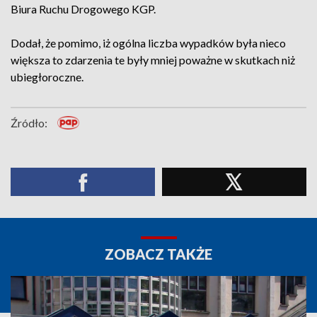
Biura Ruchu Drogowego KGP.
Dodał, że pomimo, iż ogólna liczba wypadków była nieco
większa to zdarzenia te były mniej poważne w skutkach niż
ubiegłoroczne.
Źródło:
ZOBACZ TAKŻE