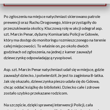
Zobacz najnowsze informacje
Po zgłoszeniu na miejsce natychmiast skierowano patrole
prewencji oraz Ruchu Drogowego, które przystąpiły do
przeszukiwania okolicy. Kluczową rolę w akcji odegrał asp.
szt. Marcin Penar, dyżurny Komisariatu Policji w Gdowie,
który ma dostęp do monitoringu rozmieszczonego na terenie
całej miejscowości. To właśnie on, po około dwóch
godzinach od zgłoszenia, na jednej z kamer zauważył
dziewczynkę odpowiadającą rysopisowi.
Asp. szt. Marcin Penar natychmiast udał się w miejsce, gdzie
zauważył dziecko, i potwierdził, że jest to zaginiona 8-latka.
Jak się okazało, dziewczynka pieszo udała się do Gdowa,
chcąc oddać książkę do biblioteki. Dziecko całe i zdrowe
zostało szybko przekazane rodzicom.
Na szczęście, dzięki sprawnej interwencji Policji, cała