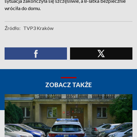
sytuacja zakończyła się szczęśliwie, a 8-latka bezpiecznie
wróciła do domu.
Źródło:
TVP3 Kraków
ZOBACZ TAKŻE