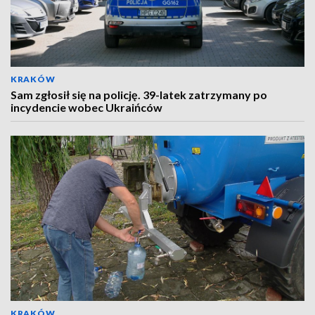
KRAKÓW
Sam zgłosił się na policję. 39-latek zatrzymany po
incydencie wobec Ukraińców
KRAKÓW