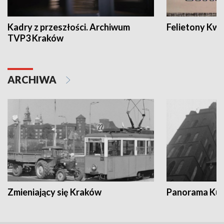
Kadry z przeszłości. Archiwum
Felietony Kwa
TVP3 Kraków
ARCHIWA
Zmieniający się Kraków
Panorama Kul