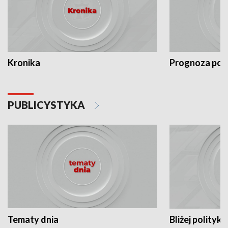
Kronika
Prognoza po
PUBLICYSTYKA
Tematy dnia
Bliżej polityki