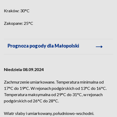
Kraków: 30°C
Zakopane: 25°C
Prognoza pogody dla Małopolski
Niedziela 08.09.2024
Zachmurzenie umiarkowane. Temperatura minimalna od
17°C do 19°C. W rejonach podgórskich od 13°C do 16°C.
Temperatura maksymalna od 29°C do 31°C, w rejonach
podgórskich od 26°C do 28°C.
Wiatr słaby i umiarkowany, południowo-wschodni.