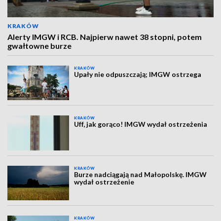
KRAKÓW
Alerty IMGW i RCB. Najpierw nawet 38 stopni, potem
gwałtowne burze
KRAKÓW
Upały nie odpuszczają; IMGW ostrzega
KRAKÓW
Uff, jak gorąco! IMGW wydał ostrzeżenia
KRAKÓW
Burze nadciągają nad Małopolskę. IMGW
wydał ostrzeżenie
KRAKÓW