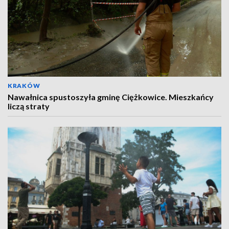
KRAKÓW
Nawałnica spustoszyła gminę Ciężkowice. Mieszkańcy
liczą straty