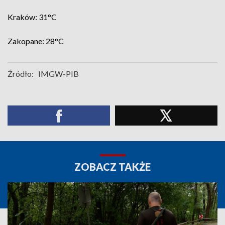
Kraków: 31°C
Zakopane: 28°C
Źródło:
IMGW-PIB
ZOBACZ TAKŻE