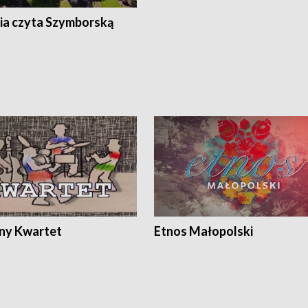
ia czyta Szymborską
ony Kwartet
Etnos Małopolski