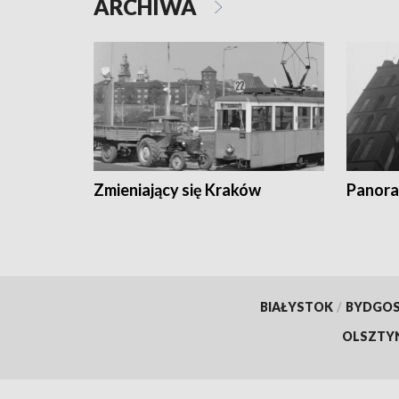
ARCHIWA
Zmieniający się Kraków
Panora
BIAŁYSTOK
/
BYDGO
OLSZTY