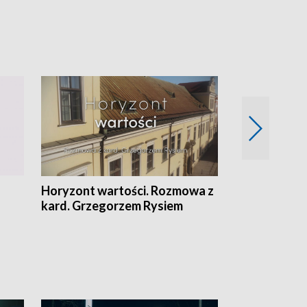
Horyzont wartości. Rozmowa z
Kulturalnie 
kard. Grzegorzem Rysiem