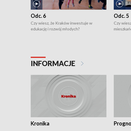
Odc. 6
Odc. 5
Czy wiesz, że Kraków inwestuje w
Czy wiesz
edukację i rozwój młodych?
mieszkań
INFORMACJE
Kronika
Progno