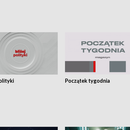
olityki
Początek tygodnia