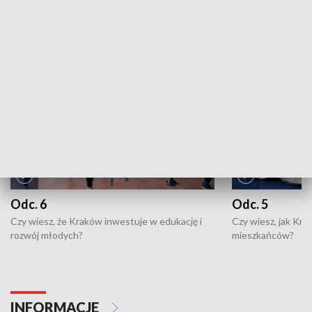
ZOBACZ WIĘCEJ
NAJNOWSZE WYDANIA PROGRAMÓW
Odc. 6
Odc. 5
Czy wiesz, że Kraków inwestuje w edukację i
Czy wiesz, jak Kr
rozwój młodych?
mieszkańców?
INFORMACJE