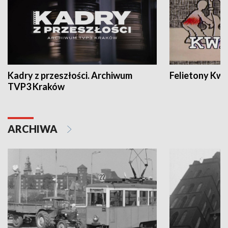
Kadry z przeszłości. Archiwum
Felietony Kwa
TVP3 Kraków
ARCHIWA