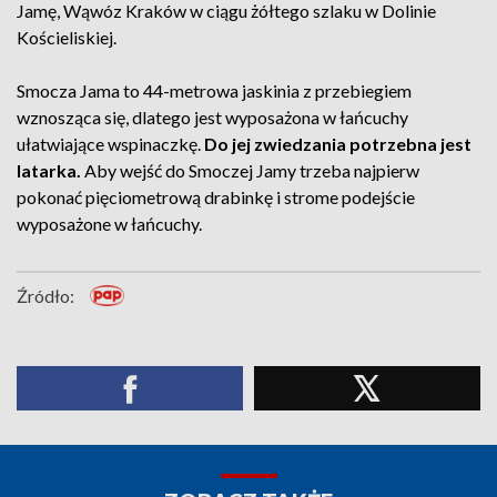
Jamę, Wąwóz Kraków w ciągu żółtego szlaku w Dolinie
Kościeliskiej.
Smocza Jama to 44-metrowa jaskinia z przebiegiem
wznosząca się, dlatego jest wyposażona w łańcuchy
ułatwiające wspinaczkę.
Do jej zwiedzania potrzebna jest
latarka.
Aby wejść do Smoczej Jamy trzeba najpierw
pokonać pięciometrową drabinkę i strome podejście
wyposażone w łańcuchy.
Źródło: