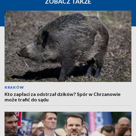
ZOBACZ TAKŻE
KRAKÓW
Kto zapłaci za odstrzał dzików? Spór w Chrzanowie
może trafić do sądu