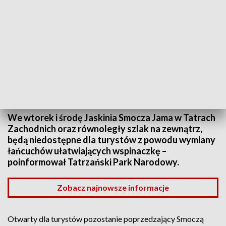
Wnętrze Smoczej Jamy
Źródło: wikipedia.org
We wtorek i środę Jaskinia Smocza Jama w Tatrach
Zachodnich oraz równoległy szlak na zewnątrz,
będą niedostępne dla turystów z powodu wymiany
łańcuchów ułatwiających wspinaczkę –
poinformował Tatrzański Park Narodowy.
Zobacz najnowsze informacje
Otwarty dla turystów pozostanie poprzedzający Smoczą