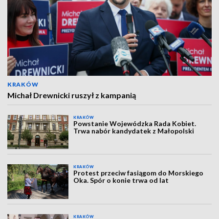
KRAKÓW
Michał Drewnicki ruszył z kampanią
KRAKÓW
Powstanie Wojewódzka Rada Kobiet.
Trwa nabór kandydatek z Małopolski
KRAKÓW
Protest przeciw fasiągom do Morskiego
Oka. Spór o konie trwa od lat
KRAKÓW