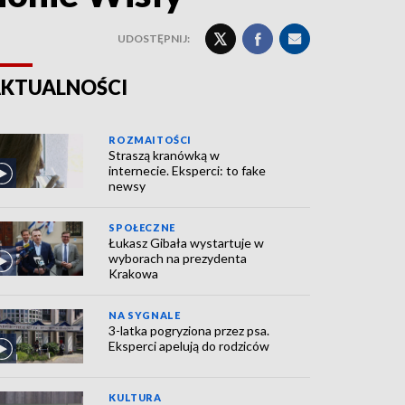
UDOSTĘPNIJ:
KTUALNOŚCI
ROZMAITOŚCI
Straszą kranówką w
internecie. Eksperci: to fake
newsy
SPOŁECZNE
Łukasz Gibała wystartuje w
wyborach na prezydenta
Krakowa
NA SYGNALE
3-latka pogryziona przez psa.
Eksperci apelują do rodziców
KULTURA