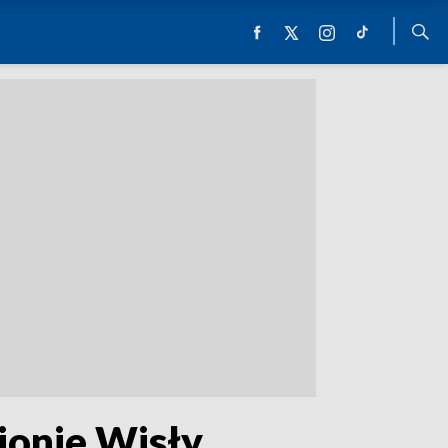
ionie Wisły