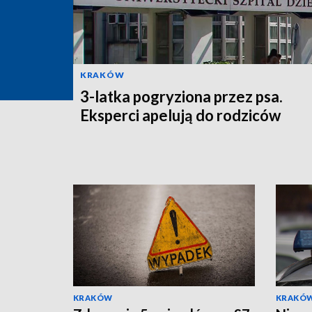
KRAKÓW
3-latka pogryziona przez psa.
Eksperci apelują do rodziców
KRAKÓW
KRAKÓ