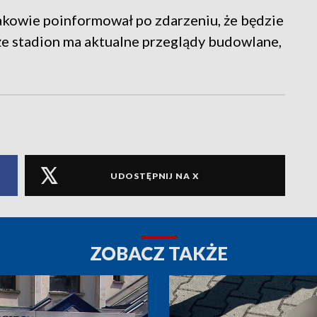
akowie poinformował po zdarzeniu, że będzie
, że stadion ma aktualne przeglądy budowlane,
UDOSTĘPNIJ NA X
ZOBACZ TAKŻE