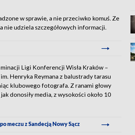
adzone w sprawie, a nie przeciwko komuś. Ze
a nie udziela szczegółowych informacji.
iminacji Ligi Konferencji Wisła Kraków –
 im. Henryka Reymana z balustrady tarasu
niąc klubowego fotografa. Z ranami głowy
ć, jak donosiły media, z wysokości około 10
 po meczu z Sandecją Nowy Sącz