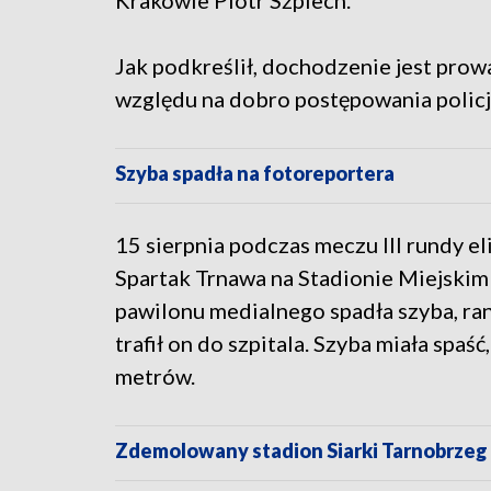
Krakowie Piotr Szpiech.
Jak podkreślił, dochodzenie jest prow
względu na dobro postępowania policj
Szyba spadła na fotoreportera
15 sierpnia podczas meczu III rundy el
Spartak Trnawa na Stadionie Miejskim
pawilonu medialnego spadła szyba, ra
trafił on do szpitala. Szyba miała spaś
metrów.
Zdemolowany stadion Siarki Tarnobrzeg