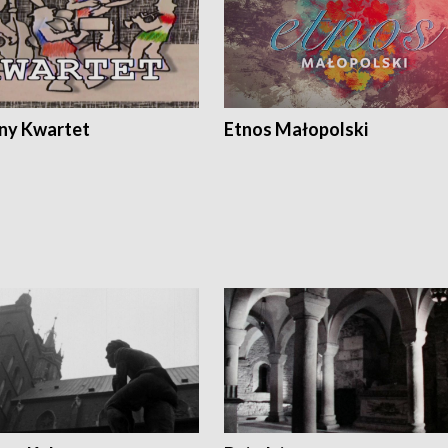
ony Kwartet
Etnos Małopolski