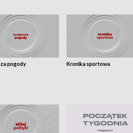
za pogody
Kronika sportowa