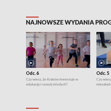
NAJNOWSZE WYDANIA PR
Odc. 6
Odc. 5
Czy wiesz, że Kraków inwestuje w
Czy wiesz
edukację i rozwój młodych?
mieszkań