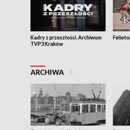
Kadry z przeszłości. Archiwum
Feliet
TVP3 Kraków
ARCHIWA