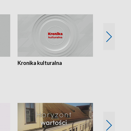
Kronika kulturalna
Kronika Tydz