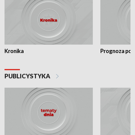
Kronika
Prognoza po
PUBLICYSTYKA