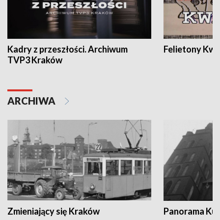
Kadry z przeszłości. Archiwum
Felietony Kwa
TVP3 Kraków
ARCHIWA
Zmieniający się Kraków
Panorama Kul