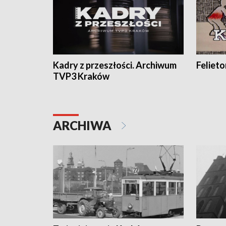
Kadry z przeszłości. Archiwum
Feliet
TVP3 Kraków
ARCHIWA