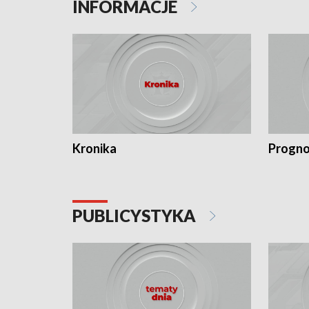
INFORMACJE
Kronika
Progno
PUBLICYSTYKA