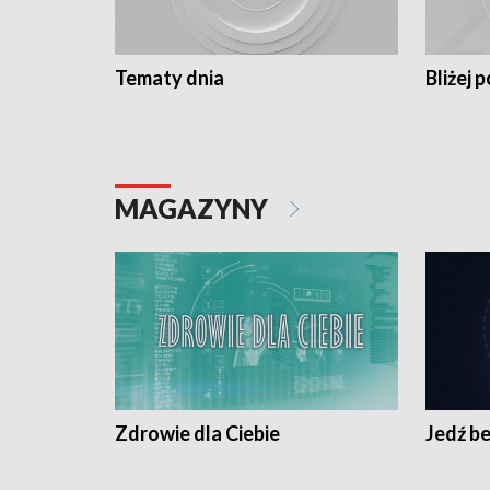
Tematy dnia
Bliżej p
MAGAZYNY
Zdrowie dla Ciebie
Jedź be