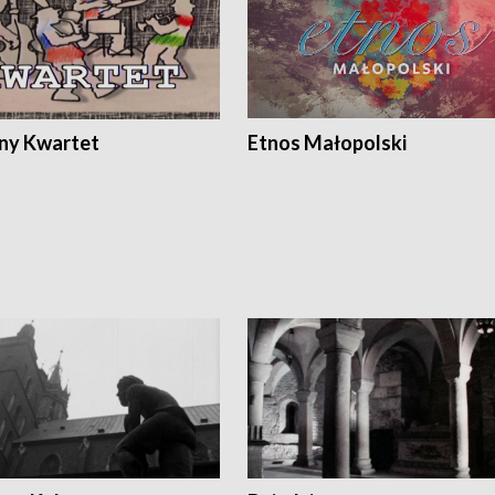
ony Kwartet
Etnos Małopolski