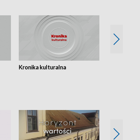
Kronika kulturalna
Kronika Tydz