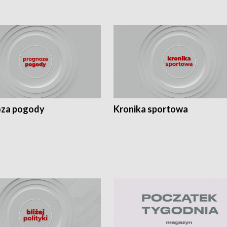
za pogody
Kronika sportowa