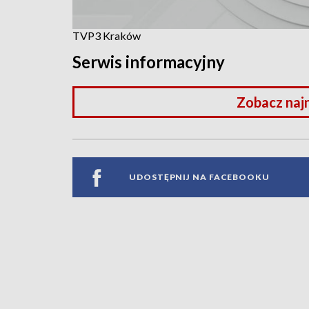
TVP3 Kraków
Serwis informacyjny
Zobacz naj
UDOSTĘPNIJ NA FACEBOOKU