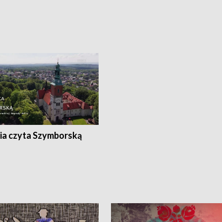
ia czyta Szymborską