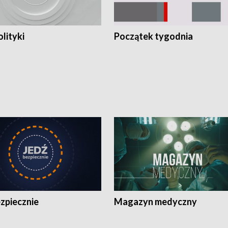
olityki
Początek tygodnia
zpiecznie
Magazyn medyczny