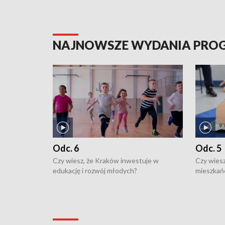
NAJNOWSZE WYDANIA PR
Odc. 6
Odc. 5
Czy wiesz, że Kraków inwestuje w
Czy wiesz
edukację i rozwój młodych?
mieszkań