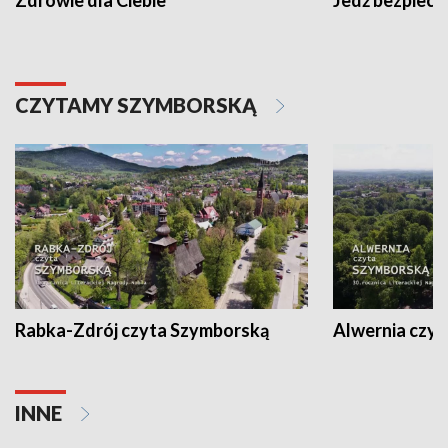
CZYTAMY SZYMBORSKĄ
Rabka-Zdrój czyta Szymborską
Alwernia czy
INNE