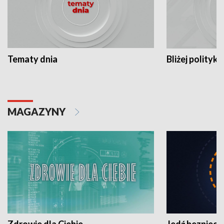
Tematy dnia
Bliżej polityki
MAGAZYNY
Zdrowie dla Ciebie
Jedź bezpiecz