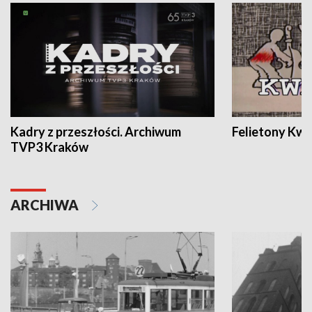
Kadry z przeszłości. Archiwum
Felietony Kwa
TVP3 Kraków
ARCHIWA