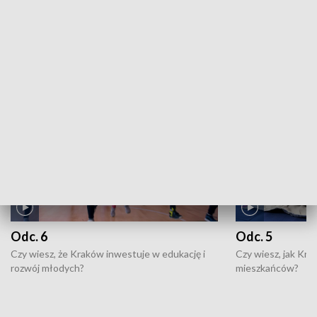
ZOBACZ WIĘCEJ
NAJNOWSZE WYDANIA PROGRAMÓW
Odc. 6
Odc. 5
Czy wiesz, że Kraków inwestuje w edukację i
Czy wiesz, jak Kr
rozwój młodych?
mieszkańców?