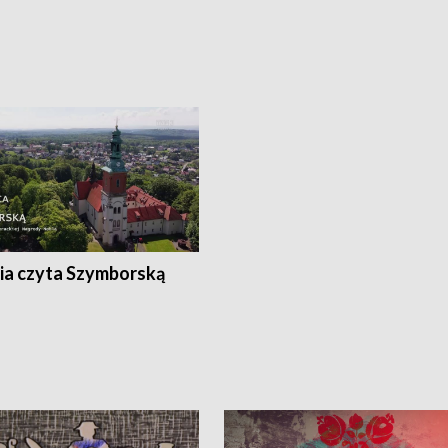
ia czyta Szymborską