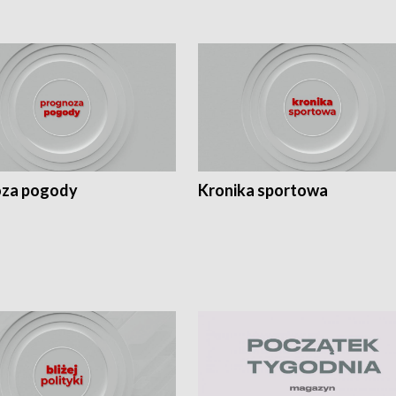
za pogody
Kronika sportowa