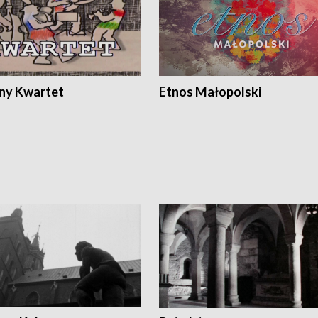
ony Kwartet
Etnos Małopolski