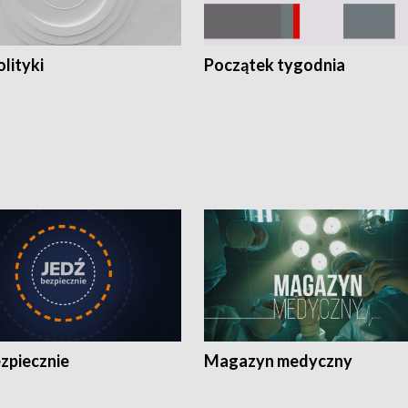
olityki
Początek tygodnia
zpiecznie
Magazyn medyczny