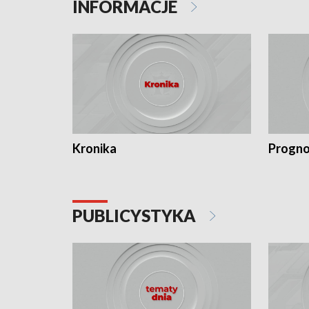
INFORMACJE
Kronika
Progno
PUBLICYSTYKA