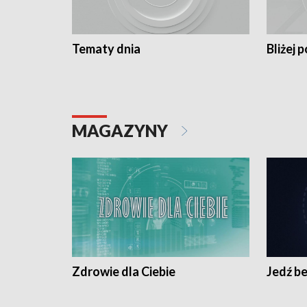
Tematy dnia
Bliżej p
MAGAZYNY
Zdrowie dla Ciebie
Jedź be