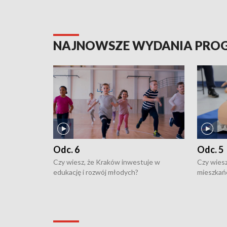
NAJNOWSZE WYDANIA PR
Odc. 6
Odc. 5
Czy wiesz, że Kraków inwestuje w
Czy wiesz
edukację i rozwój młodych?
mieszkań