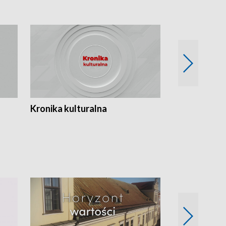
Kronika kulturalna
Kronika Tydz