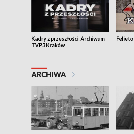
Kadry z przeszłości. Archiwum
Feliet
TVP3 Kraków
ARCHIWA