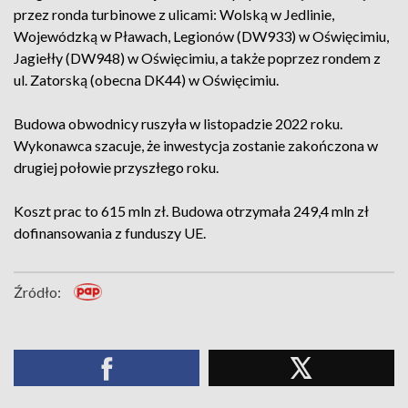
przez ronda turbinowe z ulicami: Wolską w Jedlinie,
Wojewódzką w Pławach, Legionów (DW933) w Oświęcimiu,
Jagiełły (DW948) w Oświęcimiu, a także poprzez rondem z
ul. Zatorską (obecna DK44) w Oświęcimiu.
Budowa obwodnicy ruszyła w listopadzie 2022 roku.
Wykonawca szacuje, że inwestycja zostanie zakończona w
drugiej połowie przyszłego roku.
Koszt prac to 615 mln zł. Budowa otrzymała 249,4 mln zł
dofinansowania z funduszy UE.
Źródło: