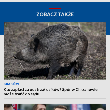
ZOBACZ TAKŻE
KRAKÓW
Kto zapłaci za odstrzał dzików? Spór w Chrzanowie
może trafić do sądu