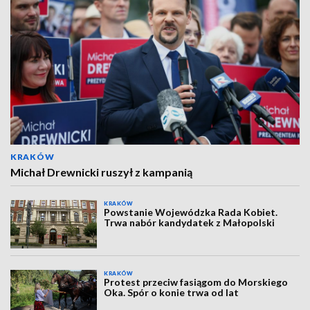
KRAKÓW
Michał Drewnicki ruszył z kampanią
KRAKÓW
Powstanie Wojewódzka Rada Kobiet.
Trwa nabór kandydatek z Małopolski
KRAKÓW
Protest przeciw fasiągom do Morskiego
Oka. Spór o konie trwa od lat