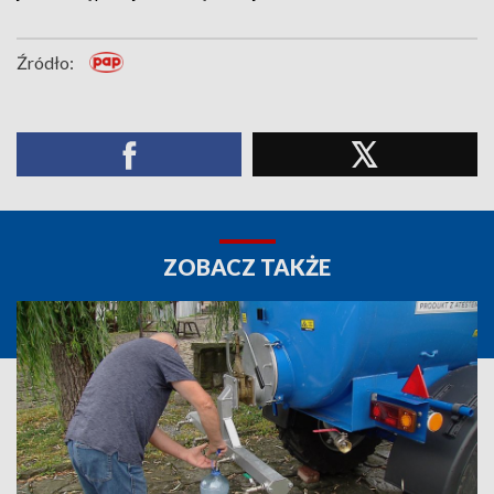
Źródło:
ZOBACZ TAKŻE