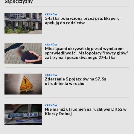
Sądecczyzny
KRAKÓW
3-latka pogryziona przez psa. Eksperci
apelują do rodziców
KRAKÓW
Miesiącami ukrywał się przed wymiarem
sprawiedliwości. Małopolscy "łowcy głów"
zatrzymali poszukiwanego 27-latka
KRAKÓW
Zderzenie 5 pojazdów na S7. Są
utrudnienia w ruchu
KRAKÓW
Nie ma już utrudnień na ruchliwej DK52 w
Kleczy Dolnej