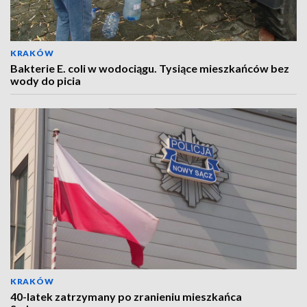
KRAKÓW
Bakterie E. coli w wodociągu. Tysiące mieszkańców bez
wody do picia
KRAKÓW
40-latek zatrzymany po zranieniu mieszkańca