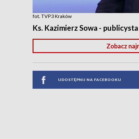
fot. TVP3 Kraków
Ks. Kazimierz Sowa - publicysta
Zobacz naj
UDOSTĘPNIJ NA FACEBOOKU