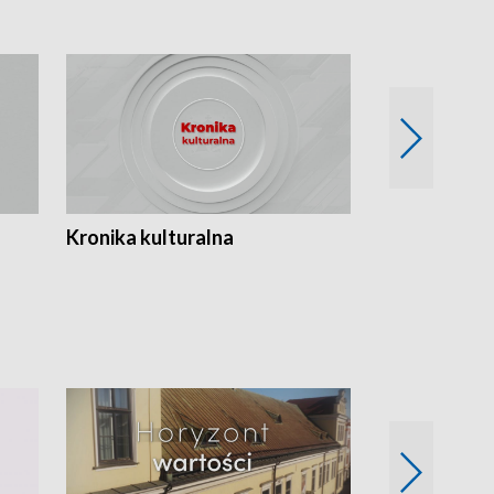
Kronika kulturalna
Kronika Tydz