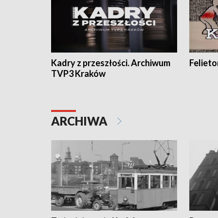
Kadry z przeszłości. Archiwum
Feliet
TVP3 Kraków
ARCHIWA