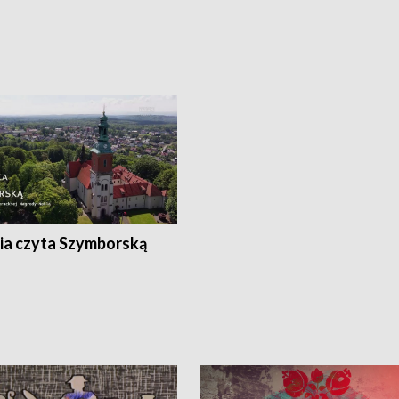
ia czyta Szymborską