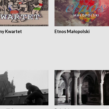
ony Kwartet
Etnos Małopolski