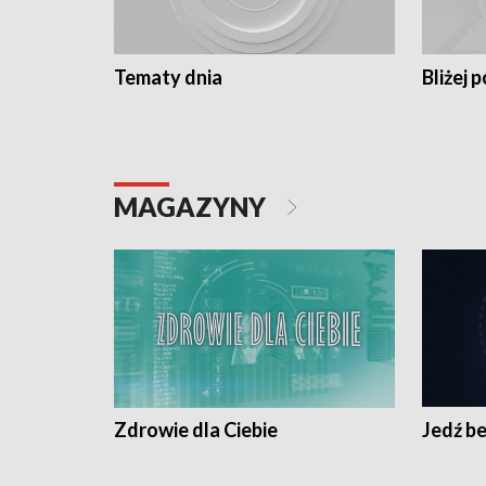
Tematy dnia
Bliżej p
MAGAZYNY
Zdrowie dla Ciebie
Jedź be