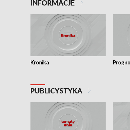
INFORMACJE
Kronika
Progno
PUBLICYSTYKA