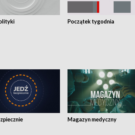
olityki
Początek tygodnia
zpiecznie
Magazyn medyczny