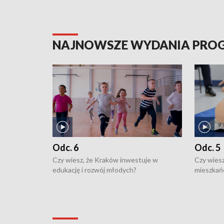
NAJNOWSZE WYDANIA PR
Odc. 6
Odc. 5
Czy wiesz, że Kraków inwestuje w
Czy wiesz
edukację i rozwój młodych?
mieszkań