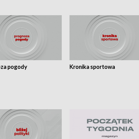
za pogody
Kronika sportowa